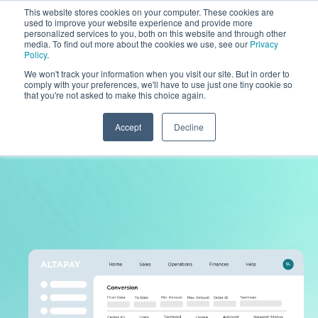
This website stores cookies on your computer. These cookies are
used to improve your website experience and provide more
personalized services to you, both on this website and through other
media. To find out more about the cookies we use, see our
Privacy
Policy
.
We won't track your information when you visit our site. But in order to
comply with your preferences, we'll have to use just one tiny cookie so
that you're not asked to make this choice again.
Accept
Decline