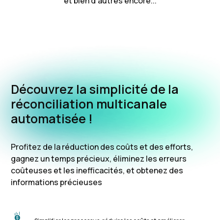
et bien d'autres encore...
Découvrez la simplicité de la
réconciliation multicanale
automatisée !
Profitez de la réduction des coûts et des efforts,
gagnez un temps précieux, éliminez les erreurs
coûteuses et les inefficacités, et obtenez des
informations précieuses